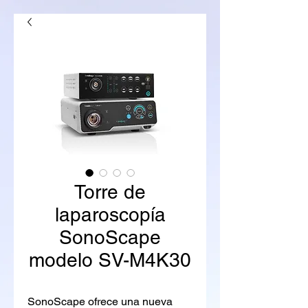
Torre de
laparoscopía
SonoScape
modelo SV-M4K30
SonoScape ofrece una nueva