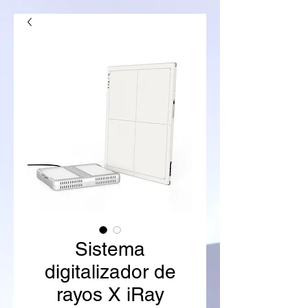
Sistema
digitalizador de
rayos X iRay