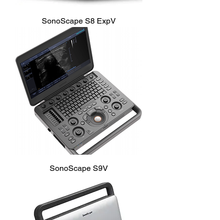
SonoScape S8 ExpV
SonoScape S9V