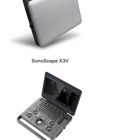
SonoScape X3V